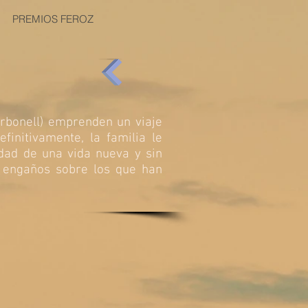
PREMIOS FEROZ
arbonell) emprenden un viaje
finitivamente, la familia le
dad de una vida nueva y sin
s engaños sobre los que han