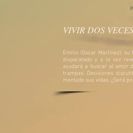
I
VIVIR DOS VECE
Emilio (Oscar Martínez), su
disparatado y a la vez reve
ayudará a buscar al amor d
trampas. Decisiones discut
montado sus vidas. ¿Será pos